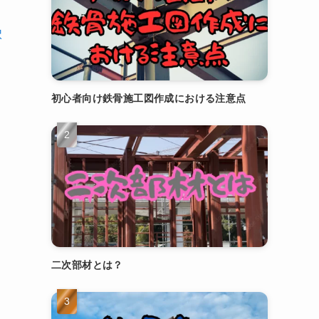
択
初心者向け鉄骨施工図作成における注意点
二次部材とは？