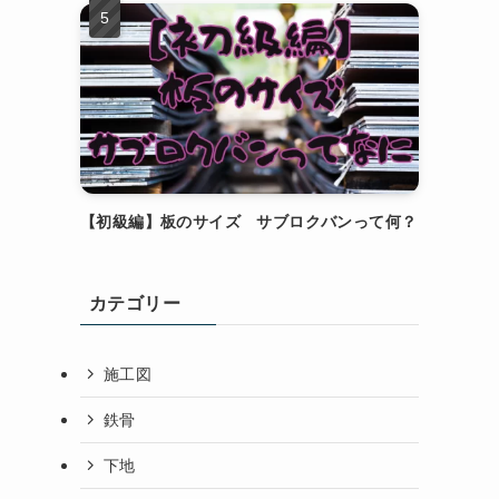
【初級編】板のサイズ サブロクバンって何？
カテゴリー
施工図
鉄骨
下地