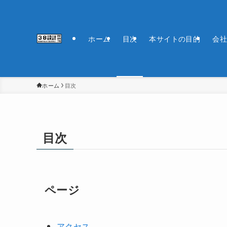
ホーム
目次
本サイトの目的
会社
ホーム
目次
目次
ページ
アクセス