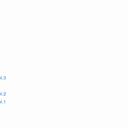
.3
.2
.1