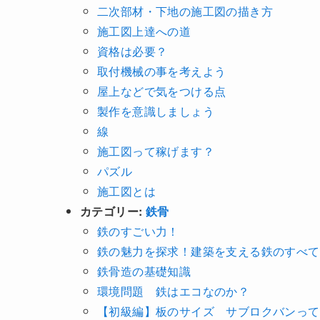
二次部材・下地の施工図の描き方
施工図上達への道
資格は必要？
取付機械の事を考えよう
屋上などで気をつける点
製作を意識しましょう
線
施工図って稼げます？
パズル
施工図とは
カテゴリー:
鉄骨
鉄のすごい力！
鉄の魅力を探求！建築を支える鉄のすべて
鉄骨造の基礎知識
環境問題 鉄はエコなのか？
【初級編】板のサイズ サブロクバンって