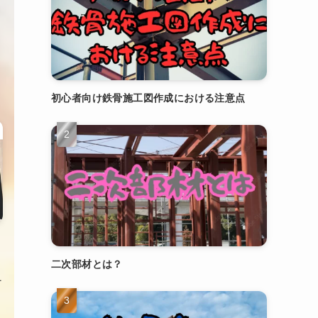
初心者向け鉄骨施工図作成における注意点
二次部材とは？
り
…