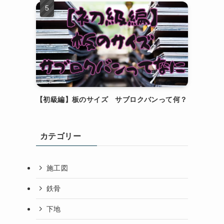
【初級編】板のサイズ サブロクバンって何？
カテゴリー
施工図
鉄骨
下地