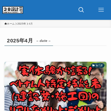
ホーム
2025年
4月
2025年4月
– date –
施工図