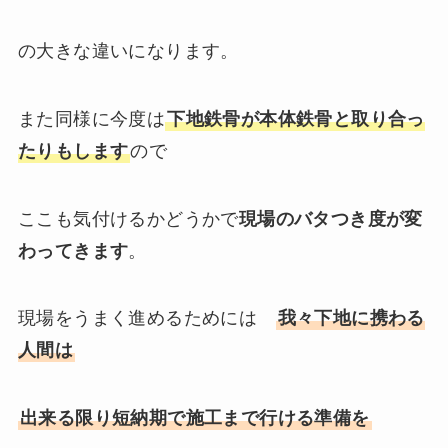
の大きな違いになります。
また同様に今度は
下地鉄骨が本体鉄骨と取り合っ
たりもします
ので
ここも気付けるかどうかで
現場のバタつき度が変
わってきます
。
現場をうまく進めるためには
我々下地に携わる
人間は
出来る限り短納期で施工まで行ける準備を