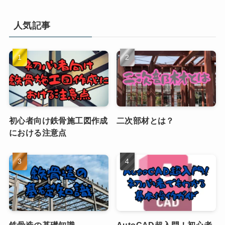
人気記事
初心者向け鉄骨施工図作成
二次部材とは？
における注意点
鉄骨造の基礎知識
AutoCAD超入門！初心者