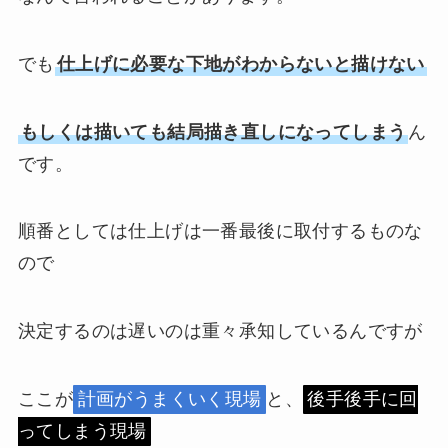
でも
仕上げに必要な下地がわからないと描けない
もしくは描いても結局描き直しになってしまう
ん
です。
順番としては仕上げは一番最後に取付するものな
ので
決定するのは遅いのは重々承知しているんですが
ここが
計画がうまくいく現場
と、
後手後手に回
ってしまう現場