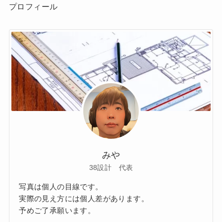
プロフィール
みや
38設計 代表
写真は個人の目線です。
実際の見え方には個人差があります。
予めご了承願います。