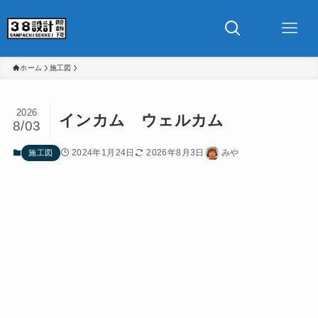
ホーム
施工図
2026
インカム ウェルカム
8/03
2024年1月24日
2026年8月3日
みや
施工図